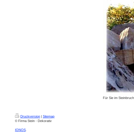
Für Sie im Steinbruc
Druckversion
|
Sitemap
© Firma Stein - Dekorativ
IONOS
.