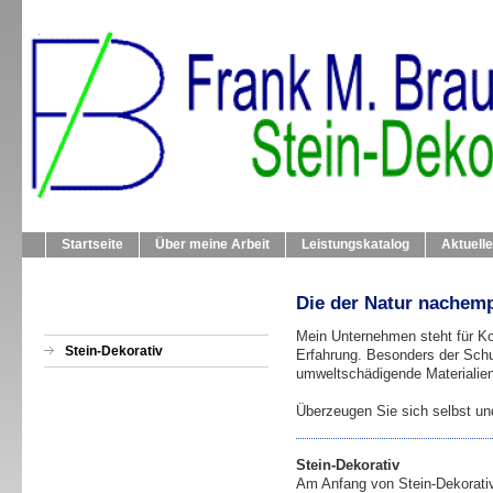
Startseite
Über meine Arbeit
Leistungskatalog
Aktuell
Die der Natur nachem
Mein Unternehmen steht für Ko
Stein-Dekorativ
Erfahrung. Besonders der Schu
umweltschädigende Materialien
Überzeugen Sie sich selbst un
Stein-Dekorativ
Am Anfang von Stein-Dekorativ