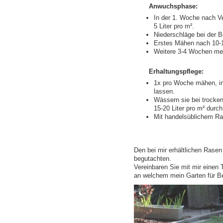
Anwuchsphase:
In der 1. Woche nach V
5 Liter pro m².
Niederschläge bei der 
Erstes Mähen nach 10-14
Weitere 3-4 Wochen me
Erhaltungspflege:
1x pro Woche mähen, i
lassen.
Wässern sie bei trocke
15-20 Liter pro m² durch
Mit handelsüblichem Ra
Den bei mir erhältlichen Rase
begutachten.
Vereinbaren Sie mit mir eine
an welchem mein Garten für Be