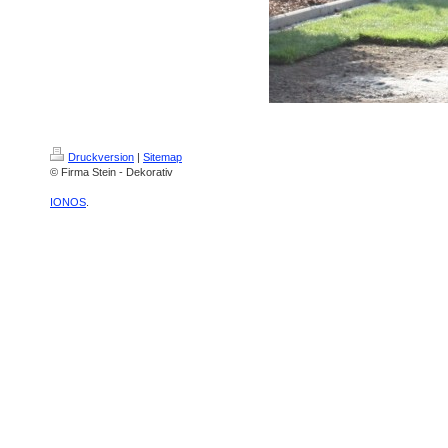
Druckversion
|
Sitemap
© Firma Stein - Dekorativ
IONOS
.